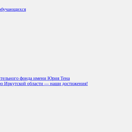
обучающихся
ительного фонда имени Юрия Тена
тию Иркутской области — наши достижения!