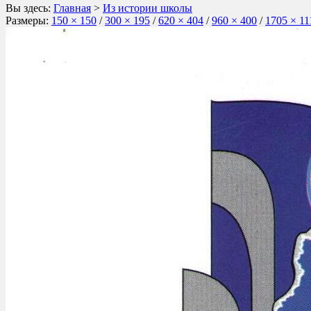
Вы здесь:
Главная
>
Из истории школы
Размеры:
150 × 150
/
300 × 195
/
620 × 404
/
960 × 400
/
1705 × 11