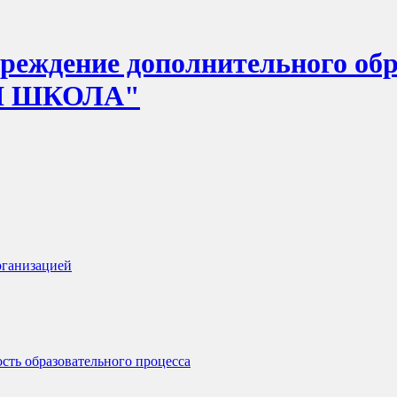
еждение дополнительного обр
Я ШКОЛА"
рганизацией
сть образовательного процесса