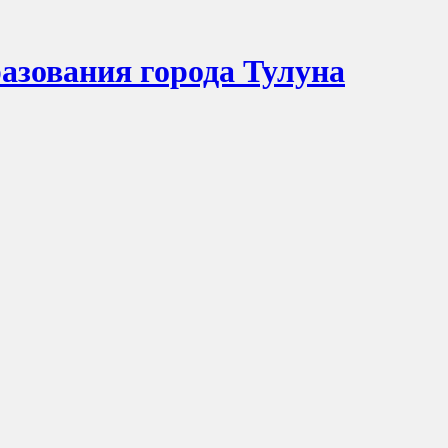
азования города Тулуна