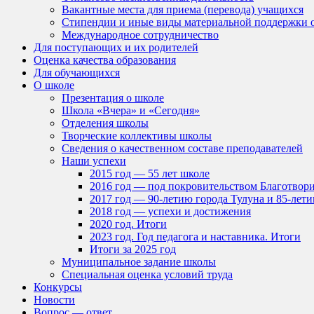
Вакантные места для приема (перевода) учащихся
Стипендии и иные виды материальной поддержки 
Международное сотрудничество
Для поступающих и их родителей
Оценка качества образования
Для обучающихся
О школе
Презентация о школе
Школа «Вчера» и «Сегодня»
Отделения школы
Творческие коллективы школы
Сведения о качественном составе преподавателей
Наши успехи
2015 год — 55 лет школе
2016 год — под покровительством Благотвор
2017 год — 90-летию города Тулуна и 85-ле
2018 год — успехи и достижения
2020 год. Итоги
2023 год. Год педагога и наставника. Итоги
Итоги за 2025 год
Муниципальное задание школы
Специальная оценка условий труда
Конкурсы
Новости
Вопрос — ответ