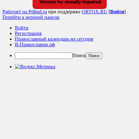
Version for visually impaired
Работает на Prihod.ru
при поддержке
ORTOX.RU
[
Войти
]
Перейти к верхней панели
Войти
Регистрация
Православный календарь на сегодня
В-Православии.рф
Поиск