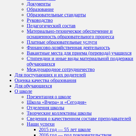
Документы
Образование
Образовательные стандарты
Руководство
Педагогический состав
Материально-техническое обеспечение и
оснащенность образовательного процесса
Платные образовательные услуги
Финансово-хозяйственная деятельность
Вакантные места для приема (перевода) учащихся
Стипендии и иные виды материальной поддержки
обучающихся
Международное сотрудничество
Для поступающих и их родителей
Оценка качества образования
Для обучающихся
О школе
Презентация о школе
Школа «Вчера» и «Сегодня»
Отделения школы
Творческие коллективы школы
Сведения о качественном составе преподавателей
Наши успехи
2015 год — 55 лет школе
2016 год — под покровительством