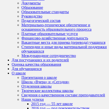
Документы
Образование
Образовательные стандарты
Руководство
Педагогический состав
Материально-техническое обеспечение и
оснащенность образовательного процесса
Платные образовательные услуги
Финансово-хозяйственная деятельность
Вакантные места для приема (перевода) учащихся
Стипендии и иные виды материальной поддержки
обучающихся
Международное сотрудничество
Для поступающих и их родителей
Оценка качества образования
Для обучающихся
О школе
Презентация о школе
Школа «Вчера» и «Сегодня»
Отделения школы
Творческие коллективы школы
Сведения о качественном составе преподавателей
Наши успехи
2015 год — 55 лет школе
2016 год — под покровительством