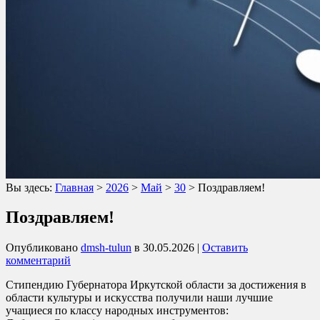
Вы здесь:
Главная
>
2026
>
Май
>
30
>
Поздравляем!
Поздравляем!
Опубликовано
dmsh-tulun
в
30.05.2026
|
Оставить
комментарий
Стипендию Губернатора Иркутской области за достижения в
области культуры и искусства получили наши лучшие
учащиеся по классу народных инструментов: