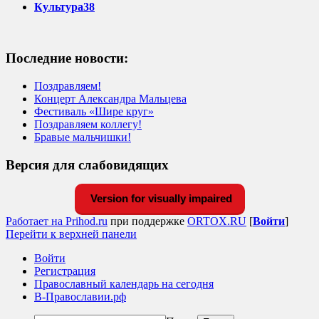
Культура38
Последние новости:
Поздравляем!
Концерт Александра Мальцева
Фестиваль «Шире круг»
Поздравляем коллегу!
Бравые мальчишки!
Версия для слабовидящих
Version for visually impaired
Работает на Prihod.ru
при поддержке
ORTOX.RU
[
Войти
]
Перейти к верхней панели
Войти
Регистрация
Православный календарь на сегодня
В-Православии.рф