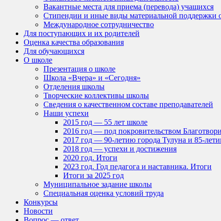
Вакантные места для приема (перевода) учащихся
Стипендии и иные виды материальной поддержки 
Международное сотрудничество
Для поступающих и их родителей
Оценка качества образования
Для обучающихся
О школе
Презентация о школе
Школа «Вчера» и «Сегодня»
Отделения школы
Творческие коллективы школы
Сведения о качественном составе преподавателей
Наши успехи
2015 год — 55 лет школе
2016 год — под покровительством Благотвор
2017 год — 90-летию города Тулуна и 85-ле
2018 год — успехи и достижения
2020 год. Итоги
2023 год. Год педагога и наставника. Итоги
Итоги за 2025 год
Муниципальное задание школы
Специальная оценка условий труда
Конкурсы
Новости
Вопрос — ответ