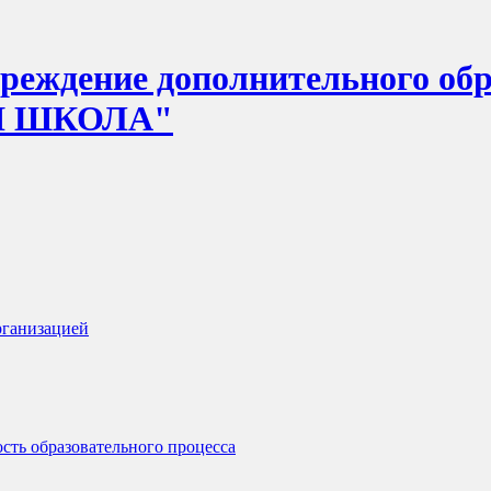
еждение дополнительного обр
Я ШКОЛА"
рганизацией
сть образовательного процесса