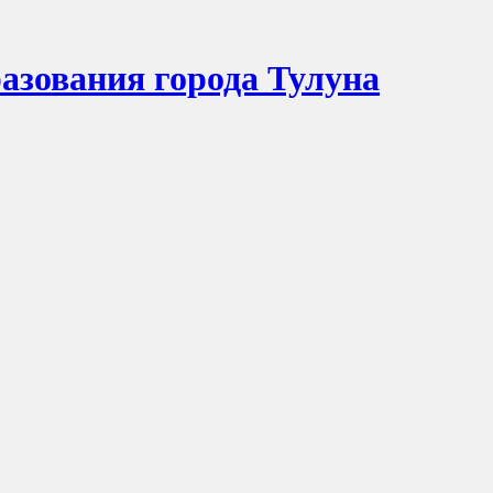
азования города Тулуна