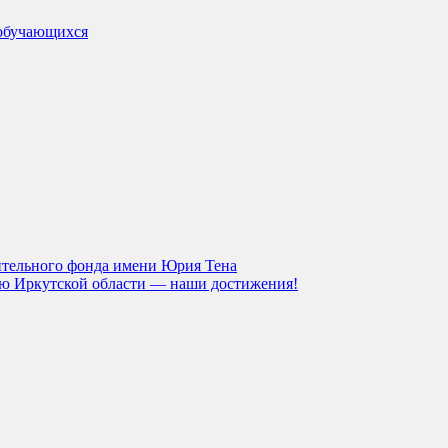
обучающихся
ительного фонда имени Юрия Тена
тию Иркутской области — наши достижения!